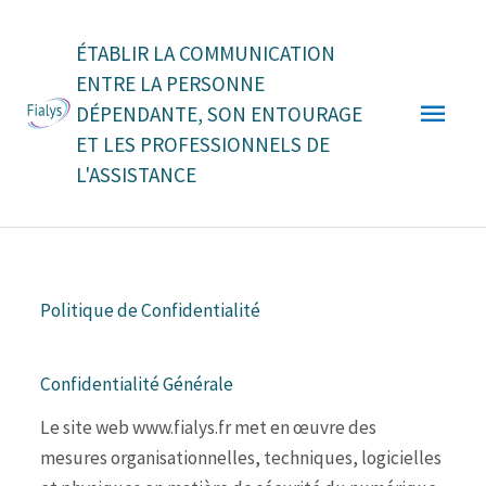
Aller
Men
au
ÉTABLIR LA COMMUNICATION
contenu
ENTRE LA PERSONNE
princ
DÉPENDANTE, SON ENTOURAGE
ET LES PROFESSIONNELS DE
L'ASSISTANCE
Politique de Confidentialité
Confidentialité Générale
Le site web www.fialys.fr met en œuvre des
mesures organisationnelles, techniques, logicielles